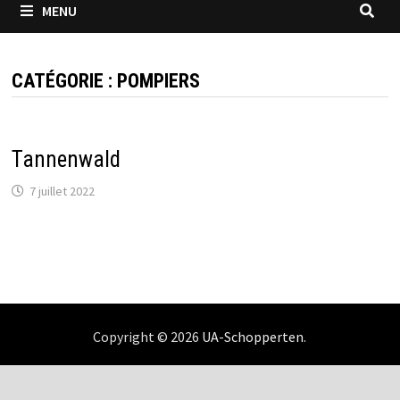
MENU
CATÉGORIE :
POMPIERS
Tannenwald
7 juillet 2022
Copyright © 2026
UA-Schopperten
.